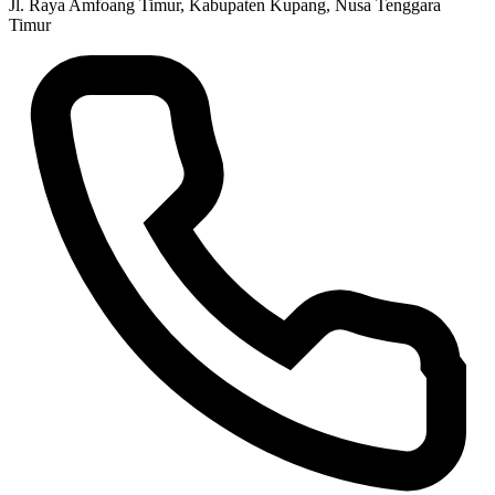
Jl. Raya Amfoang Timur, Kabupaten Kupang, Nusa Tenggara
Timur